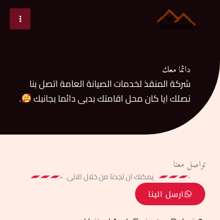
خطي
لى
لمحتوى
دائما معك
شركة المنقذ لخدمات الصيانة العامة اتصل بنا
نصلك ايا كان محل اقامتك بدبى دائما بجانبك
.
تواصل معنا
يمكنك ان تجدنا من خلال الاتى
ارسل الينا