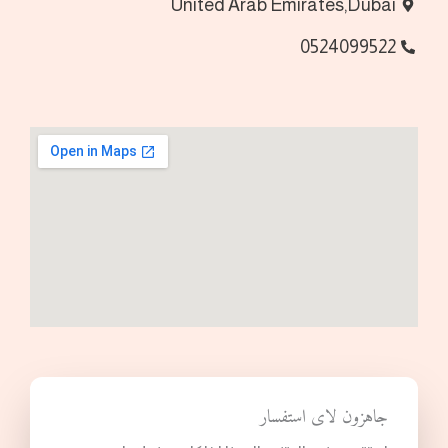
United Arab Emirates,Dubai
0524099522
جاهزون لاى استفسار