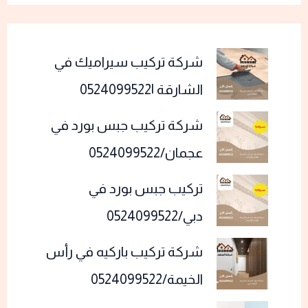
شركة تركيب سيراميك في
الشارقة |0524099522
شركة تركيب جبس بورد في
عجمان/0524099522
تركيب جبس بورد في
دبي/0524099522
شركة تركيب باركيه في رأس
الخيمة/0524099522