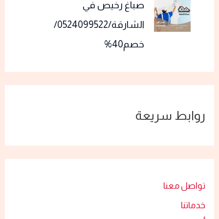
صباغ رخيص في
الشارقة/0524099522/
خصم40%
روابط سريعة
تواصل معنا
خدماتنا