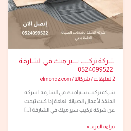
|0524099522
شركة تركيب سيراميك في الشارقة
|0524099522
2 تعليقات
/
شركائنا
/
elmonqz.com
شركة تركيب سيراميك في الشارقة | شركة
المنقذ لأعمال الصيانة العامة إذا كنت تبحث
عن شركة تركيب سيراميك في الشارقة […]
قراءة المزيد »