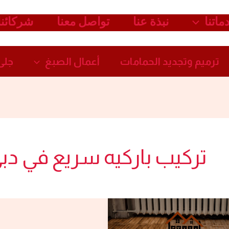
ماتنا
نبذة عنا
تواصل معنا
شركائنا
ترميم وتجديد الحمامات​
أعمال الصبغ​
جلى 
تركيب باركيه سريع في دب
شركة
تركيب