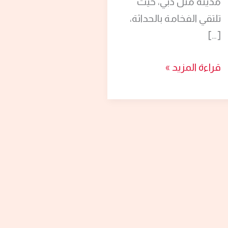
مدينة مثل دبي، حيث
تلتقي الفخامة بالحداثة،
[…]
قراءة المزيد »