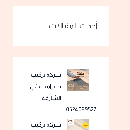
أحدث المقالات
شركة تركيب
سيراميك في
الشارقة
|0524099522
شركة تركيب