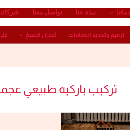
ماتنا
نبذة عنا
تواصل معنا
شركائنا
ترميم وتجديد الحمامات​
أعمال الصبغ​
جلى 
تركيب باركيه طبيعي عجم
شركة
تركيب