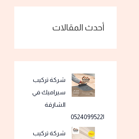
أحدث المقالات
شركة تركيب
سيراميك في
الشارقة
|0524099522
شركة تركيب