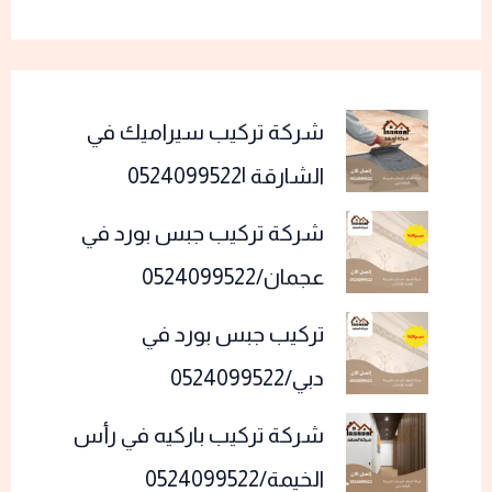
شركة تركيب سيراميك في
الشارقة |0524099522
شركة تركيب جبس بورد في
عجمان/0524099522
تركيب جبس بورد في
دبي/0524099522
شركة تركيب باركيه في رأس
الخيمة/0524099522