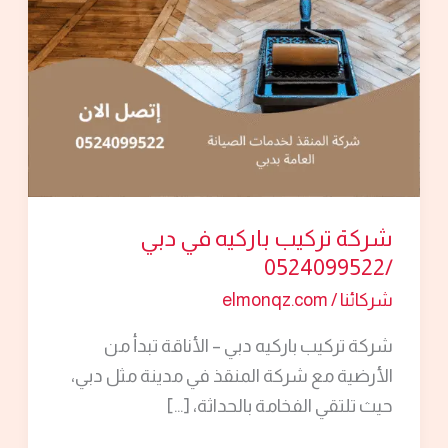
دبي
/0524099522
شركة تركيب باركيه في دبي
/0524099522
شركائنا
/
elmonqz.com
شركة تركيب باركيه دبي – الأناقة تبدأ من
الأرضية مع شركة المنقذ في مدينة مثل دبي،
حيث تلتقي الفخامة بالحداثة، […]