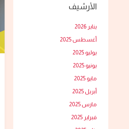
الأرشيف
ث
ع
يناير 2026
ن
أغسطس 2025
:
يوليو 2025
يونيو 2025
مايو 2025
أبريل 2025
مارس 2025
فبراير 2025