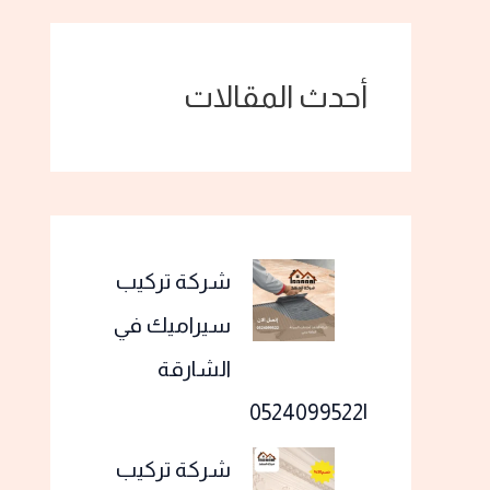
أحدث المقالات
شركة تركيب
سيراميك في
الشارقة
|0524099522
شركة تركيب