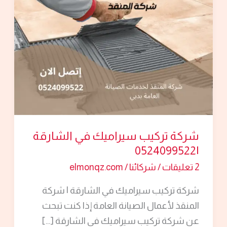
في
الشارقة
|0524099522
شركة تركيب سيراميك في الشارقة
|0524099522
2 تعليقات
/
شركائنا
/
elmonqz.com
شركة تركيب سيراميك في الشارقة | شركة
المنقذ لأعمال الصيانة العامة إذا كنت تبحث
عن شركة تركيب سيراميك في الشارقة […]