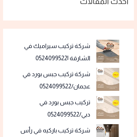
أحدث المقالات
شركة تركيب سيراميك في
الشارقة |0524099522
شركة تركيب جبس بورد في
عجمان/0524099522
تركيب جبس بورد في
دبي/0524099522
شركة تركيب باركيه في رأس