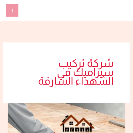
خطي
لى
لمحتوى
شركة تركيب
سيراميك في
الشهداء الشارقة
شركة
تركيب
سيراميك