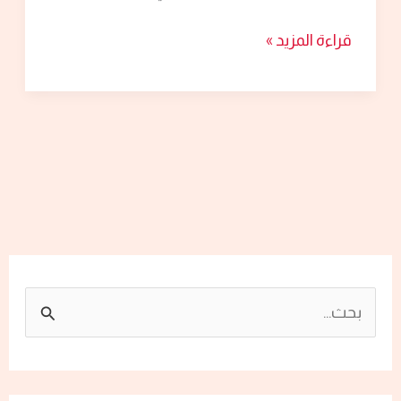
قراءة المزيد »
ا
ل
ب