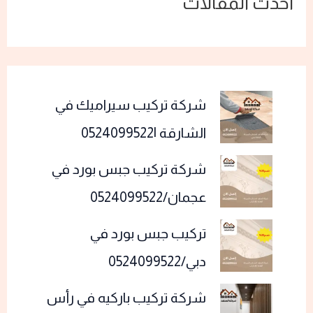
أحدث المقالات
شركة تركيب سيراميك في
الشارقة |0524099522
شركة تركيب جبس بورد في
عجمان/0524099522
تركيب جبس بورد في
دبي/0524099522
شركة تركيب باركيه في رأس