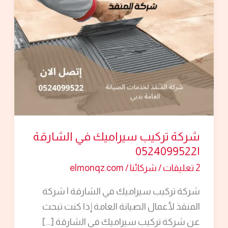
في
الشارقة
|0524099522
شركة تركيب سيراميك في الشارقة
|0524099522
2 تعليقات
/
شركائنا
/
elmonqz.com
شركة تركيب سيراميك في الشارقة | شركة
المنقذ لأعمال الصيانة العامة إذا كنت تبحث
عن شركة تركيب سيراميك في الشارقة […]