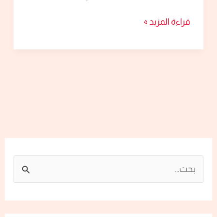
قراءة المزيد »
ا
ل
ب