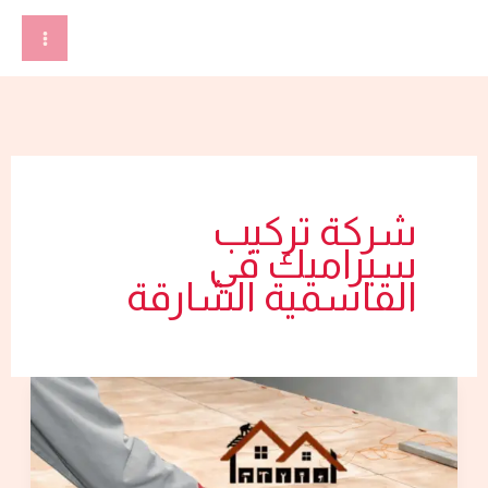
خطي
لى
لمحتوى
شركة تركيب
سيراميك في
القاسمية الشارقة
شركة
تركيب
سيراميك