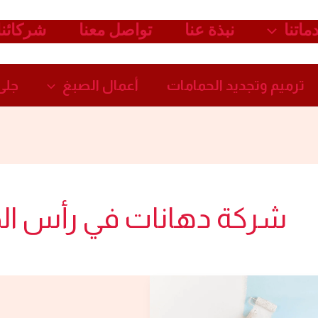
ماتنا
نبذة عنا
تواصل معنا
شركائنا
ترميم وتجديد الحمامات​
أعمال الصبغ​
جلى 
شركة دهانات في رأس ال
أفضل
شركات