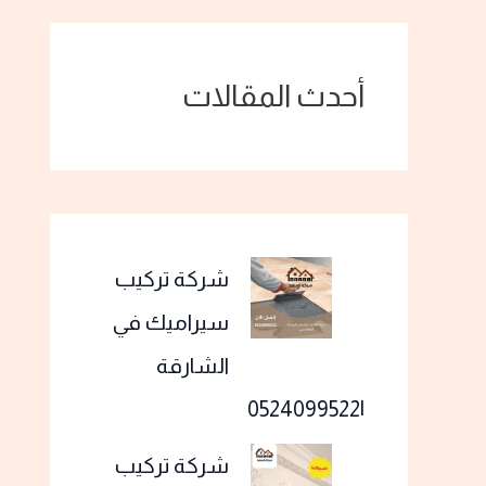
أحدث المقالات
شركة تركيب
سيراميك في
الشارقة
|0524099522
شركة تركيب