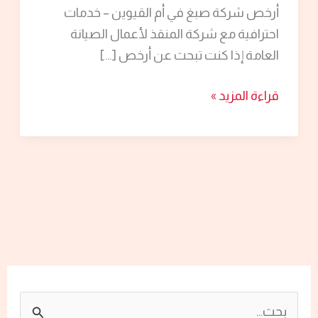
أرخص شركة صبغ في أم القيوين – خدمات
أم
احترافية مع شركة المنقذ لأعمال الصيانة
القيوين/0524099522/
العامة إذا كنت تبحث عن أرخص […]
خصم30%
قراءة المزيد »
ا