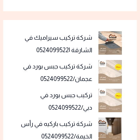
شركة تركيب سيراميك في
الشارقة |0524099522
شركة تركيب جبس بورد في
عجمان/0524099522
تركيب جبس بورد في
دبي/0524099522
شركة تركيب باركيه في رأس
الخيمة/0524099522