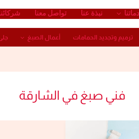
ماتنا
نبذة عنا
تواصل معنا
شركائنا
ترميم وتجديد الحمامات​
أعمال الصبغ​
جلى 
فني صبغ في الشارقة
شركة
صبغ