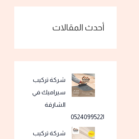
أحدث المقالات
شركة تركيب
سيراميك في
الشارقة
|0524099522
شركة تركيب