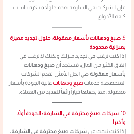
فإن الشركات في الشارقة تقدم حلولاً مبتكرة تناسب
كافة الأذواق.
9.
صبغ ودهانات بأسعار معقولة: حلول تجديد مميزة
بميزانية محدودة
إذا كنت ترغب في تجديد منزلك ولكنك لا ترغب في
إنفاق الكثير من المال، فستجد أن
صبغ ودهانات
بأسعار معقولة
هي الحل الأمثل. تقدم الشركات
المتخصصة خدمات
صبغ ودهانات
عالية الجودة بأسعار
معقولة، مما يجعلها خياراً رائعاً للعديد من العملاء.
10.
شركات صبغ محترفة في الشارقة: الجودة أولاً
وأخيراً
إذا كنت تبحث عن
شركات صبغ محترفة في الشارقة
،