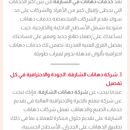
تعد
خدمات دهانات في الشارقة
من بين أكثر الخدمات
التي تحظى بإقبال كبير من الأفراد والشركات على حد
سواء. تقدم الشركات المتخصصة خدمات دهانات
متنوعة تشمل الأسطح الداخلية والخارجية، حيث
تساعدك على إضفاء طابع جديد ومميز على مساحتك.
بفضل الفرق الفنية المدربة، تضمن لك خدمات دهانات
احترافية بألوان مذهلة تدوم لفترات طويلة.
3.
شركة دهانات الشارقة: الجودة والاحترافية في كل
تفصيل
عندما تبحث عن
شركة دهانات الشارقة
، فإنك تبحث
عن شركة تتمتع بالخبرة والاحترافية العالية في تقديم
خدمات الصبغ والدهانات. تعمل شركات دهانات
الشارقة على تقديم حلول مبتكرة للعملاء، بما في ذلك
تطبيق الدهانات على الجدران، الأسطح الخشبية،