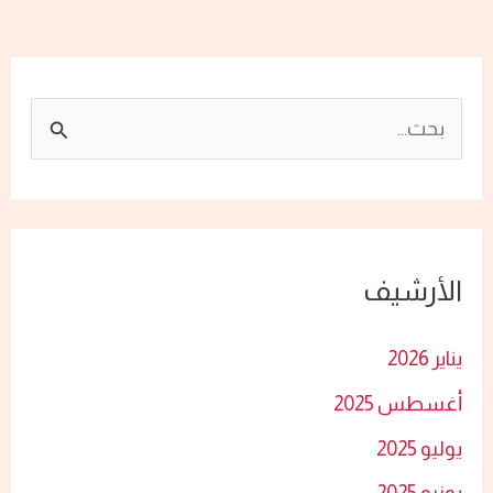
ا
ل
ب
ح
الأرشيف
ث
ع
يناير 2026
ن
أغسطس 2025
:
يوليو 2025
يونيو 2025