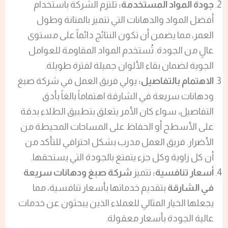
جودة المواد المستخدمة:
تلتزم الشركة باستخدام
أفضل المواد والدهانات التي تتميز بالمتانة وطول
العمر، مما يضمن أن تكون النتائج دائماً على مستوى
عالٍ من الجودة. تُستخدم المواد المقاومة للعوامل
الجوية لضمان بقاء الألوان جميلة لفترة طويلة.
الاهتمام بالتفاصيل:
يولي فريق العمل في شركة صبغ
ودهانات سريعة في الشارقة اهتماماً بالغاً بأدق
التفاصيل، سواء كان الأمر يتعلق بتطبيق الطلاء بدقة
على الأسطح أو الحفاظ على المساحات المحيطة من
الأضرار. فريق العمل مدرب بشكل احترافي للتأكد من
أن كل زاوية وكل جزء يتمتع بالجودة التي يستحقها.
أسعار تنافسية:
تتميز
شركة صبغ ودهانات سريعة
في الشارقة
بتقديم خدماتها بأسعار تنافسية، مما
يجعلها الخيار المثالي للعملاء الذين يبحثون عن خدمات
عالية الجودة بأسعار معقولة.