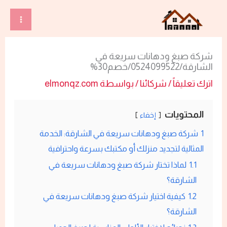
خطي
لى
لمحتوى
شركة صبغ ودهانات سريعة في
الشارقة/0524099522/خصم30%
اترك تعليقاً
/
شركائنا
/ بواسطة
elmonqz.com
المحتويات
إخفاء
1
شركة صبغ ودهانات سريعة في الشارقة: الخدمة
المثالية لتجديد منزلك أو مكتبك بسرعة واحترافية
1.1
لماذا تختار شركة صبغ ودهانات سريعة في
الشارقة؟
1.2
كيفية اختيار شركة صبغ ودهانات سريعة في
الشارقة؟