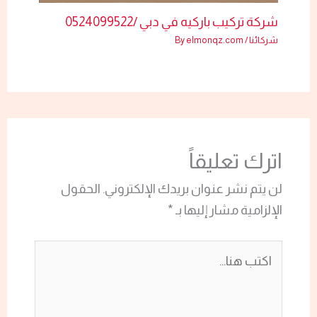
شركة تركيب باركيه في دبي /0524099522
شركائنا
/ By
elmonqz.com
اترك تعليقاً
لن يتم نشر عنوان بريدك الإلكتروني.
الحقول
الإلزامية مشار إليها بـ
*
اكتب
هنا...