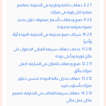
2.7
8. دهانات داخلية وخارجية في الشارقة: تصاميم
مبتكرة لكل زاوية في منزلك
2.8
9. صبغ ودهانات بأسعار معقولة: حلول تجديد
مميزة بميزانية محدودة
2.9
10. شركات صبغ محترفة في الشارقة: الجودة أولاً
وأخيراً
2.10
11. خدمات دهانات سريعة للمباني: الحصول على
نتائج فورية وبأعلى جودة
2.11
12. صبغ ودهانات للمنازل في الشارقة: اجعل
منزلك يتألق
2.12
13. دهانات جدران عالية الجودة: تحسين ديكور
منزلك بأسلوب فريد
2.13
14. دهانات سريعة للمكاتب في الشارقة: تصميم
مكان عمل مثالي