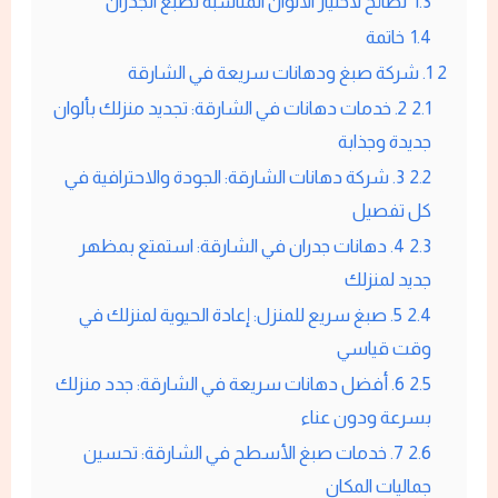
1.3
نصائح لاختيار الألوان المناسبة لصبغ الجدران
1.4
خاتمة
2
1. شركة صبغ ودهانات سريعة في الشارقة
2.1
2. خدمات دهانات في الشارقة: تجديد منزلك بألوان
جديدة وجذابة
2.2
3. شركة دهانات الشارقة: الجودة والاحترافية في
كل تفصيل
2.3
4. دهانات جدران في الشارقة: استمتع بمظهر
جديد لمنزلك
2.4
5. صبغ سريع للمنزل: إعادة الحيوية لمنزلك في
وقت قياسي
2.5
6. أفضل دهانات سريعة في الشارقة: جدد منزلك
بسرعة ودون عناء
2.6
7. خدمات صبغ الأسطح في الشارقة: تحسين
جماليات المكان