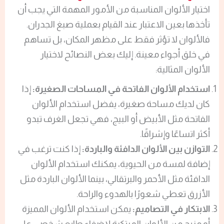
اختيار الألوان المناسبة من الأمور المهمة التي يجب أن
تأخذها بعين الاعتبار عند القيام بعملية صبغ الجدران.
فالألوان لا تؤثر فقط على مظهر المكان، بل تساهم
في خلق أجواء معينة. إليك بعض النصائح لاختيار
الألوان المثالية:
استخدام الألوان الفاتحة في المساحات الصغيرة:
إذا
كان لديك مساحة صغيرة، يفضل استخدام الألوان
الفاتحة مثل الأبيض أو البيج، فهي تجعل الغرف تبدو
أكثر اتساعًا وإشراقًا.
التوازن بين الألوان الدافئة والباردة:
إذا كنت ترغب في
إضافة لمسة من الحيوية، يمكنك استخدام الألوان
الدافئة مثل الأحمر والبرتقالي، بينما الألوان الباردة مثل
الأزرق تعطي شعورًا بالهدوء والراحة.
الابتكار في التصاميم:
يمكن استخدام الألوان المميزة
أو مزيج من الألوان المبتكرة لإضفاء طابع شخصي على