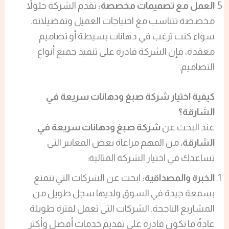
العمل مع تصميمات مخصصة:
تقدم الشركة حلولاً
مخصصة تتناسب مع احتياجات العميل وتفضيلاته.
سواء كنت ترغب في دهانات بسيطة أو تصاميم
معقدة، فإن الشركة قادرة على تنفيذ جميع أنواع
التصاميم.
كيفية اختيار شركة صبغ ودهانات سريعة في
الشارقة؟
عند البحث عن
شركة صبغ ودهانات سريعة في
الشارقة
، من المهم مراعاة بعض المعايير التي
تساعدك في اختيار الشركة المثالية:
الخبرة والمصداقية:
ابحث عن الشركات التي تتمتع
بسمعة جيدة في السوق ولديها سجل طويل من
المشاريع الناجحة. الشركات التي تعمل لفترة طويلة
عادةً ما تكون قادرة على تقديم خدمات أفضل وأكثر