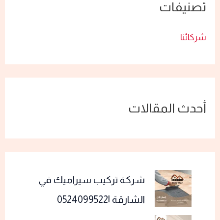
تصنيفات
شركائنا
أحدث المقالات
شركة تركيب سيراميك في
الشارقة |0524099522